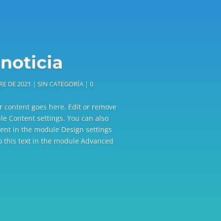
noticia
RE DE 2021
|
SIN CATEGORÍA
| 0
r content goes here. Edit or remove
ule Content settings. You can also
ntent in the module Design settings
 this text in the module Advanced