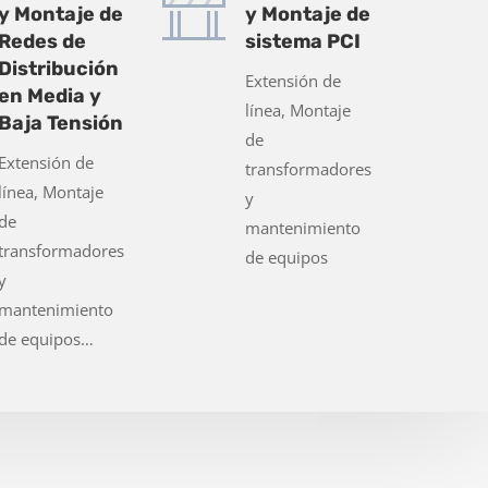
y Montaje de
y Montaje de
Redes de
sistema PCI
Distribución
Extensión de
en Media y
línea, Montaje
Baja Tensión
de
Extensión de
transformadores
línea, Montaje
y
de
mantenimiento
transformadores
de equipos
y
mantenimiento
de equipos…