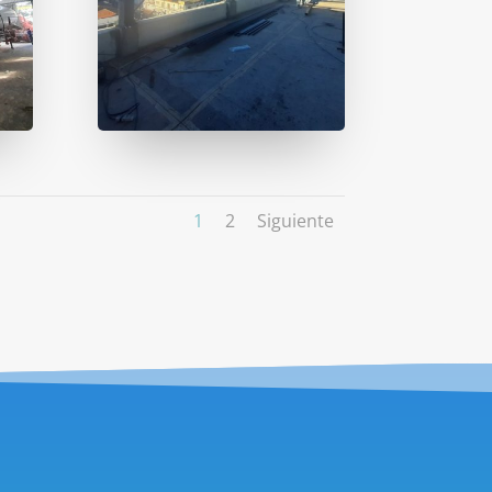
1
2
Siguiente